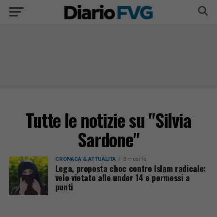
Tutte le notizie su "Silvia
Sardone"
CRONACA & ATTUALITÀ
3 mesi fa
Lega, proposta choc contro Islam radicale:
velo vietato alle under 14 e permessi a
punti