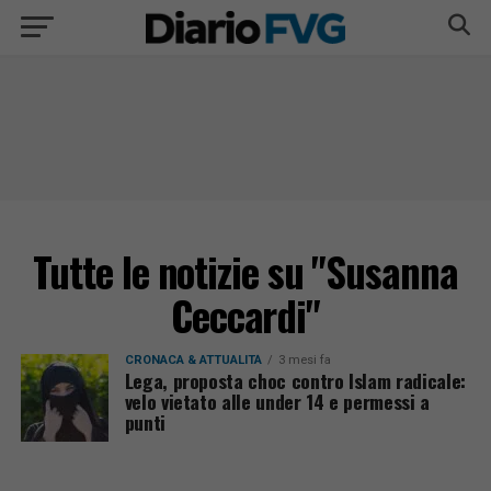
Tutte le notizie su "Susanna
Ceccardi"
CRONACA & ATTUALITÀ
3 mesi fa
Lega, proposta choc contro Islam radicale:
velo vietato alle under 14 e permessi a
punti