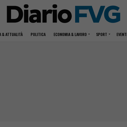
 & ATTUALITÀ
POLITICA
ECONOMIA & LAVORO
SPORT
EVENT