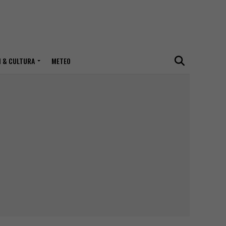
I & CULTURA
METEO