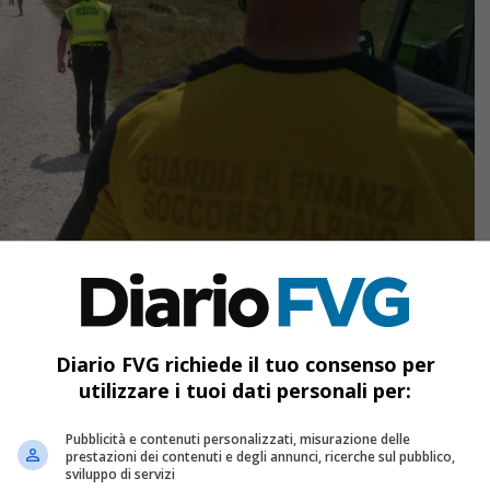
Diario FVG richiede il tuo consenso per
ggiungi Diario FVG come
utilizzare i tuoi dati personali per:
onte preferita su Google
Pubblicità e contenuti personalizzati, misurazione delle
prestazioni dei contenuti e degli annunci, ricerche sul pubblico,
sviluppo di servizi