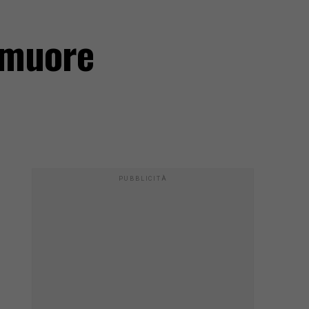
e muore
PUBBLICITÀ