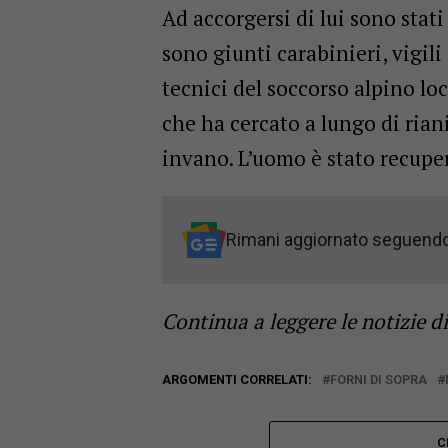
Ad accorgersi di lui sono stati
sono giunti carabinieri, vigili
tecnici del soccorso alpino lo
che ha cercato a lungo di rian
invano. L’uomo è stato recuper
Rimani aggiornato seguend
Continua a leggere le notizie d
ARGOMENTI CORRELATI:
FORNI DI SOPRA
C