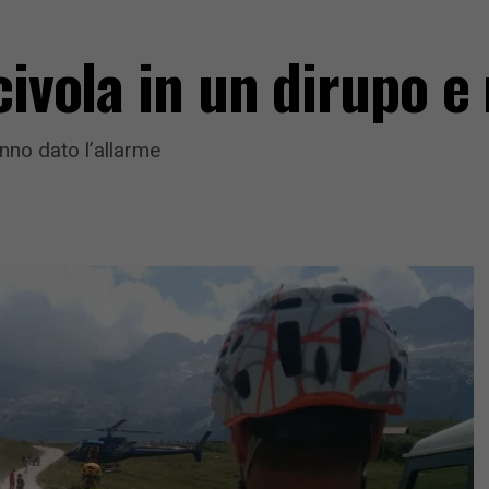
scivola in un dirupo 
anno dato l’allarme