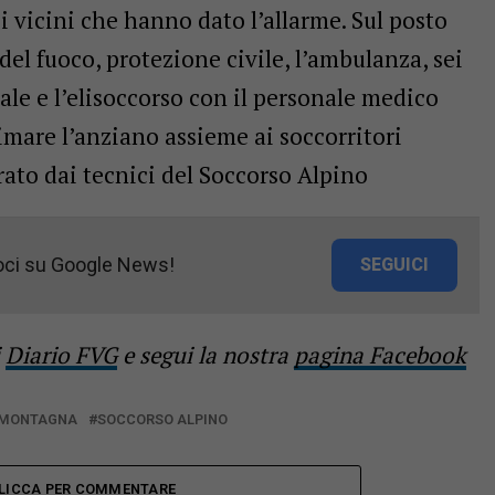
 i vicini che hanno dato l’allarme. Sul posto
 del fuoco, protezione civile, l’ambulanza, sei
cale e l’elisoccorso con il personale medico
imare l’anziano assieme ai soccorritori
ato dai tecnici del Soccorso Alpino
oci su Google News!
SEGUICI
i
Diario FVG
e segui la nostra
pagina Facebook
MONTAGNA
SOCCORSO ALPINO
LICCA PER COMMENTARE