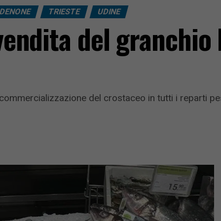
DENONE
TRIESTE
UDINE
 vendita del granchio
commercializzazione del crostaceo in tutti i reparti p