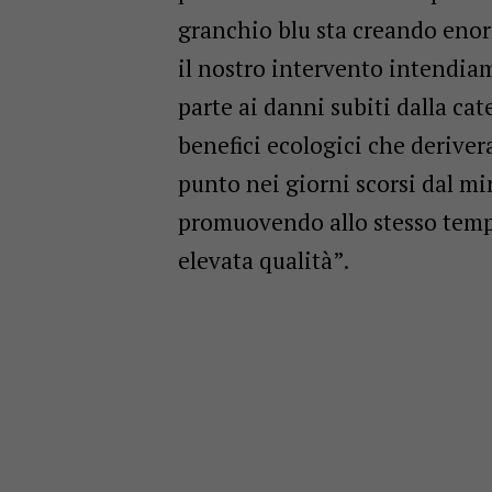
granchio blu sta creando enorm
il nostro intervento intendiam
parte ai danni subiti dalla cat
benefici ecologici che derive
punto nei giorni scorsi dal min
promuovendo allo stesso tempo 
elevata qualità”
.