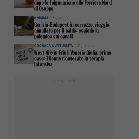
dopo la folgorazione alle Ferriere Nord
di Osoppo
ANIMALI
6 giorni fa
Gorizia-Budapest in carrozza, viaggio
annullato per il caldo: esplode la
polemica sui cavalli
CRONACA & ATTUALITÀ
7 giorni fa
West Nile in Friuli-Venezia Giulia, primo
caso: 70enne ricoverato in terapia
intensiva
PUBBLICITÀ