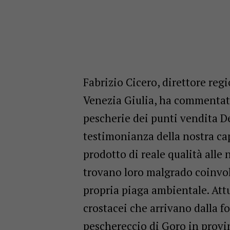
Fabrizio Cicero, direttore reg
Venezia Giulia
, ha commentat
pescherie dei punti vendita D
testimonianza della nostra ca
prodotto di reale qualità alle 
trovano loro malgrado coinvolt
propria piaga ambientale. At
crostacei che arrivano dalla fo
peschereccio di Goro in provin