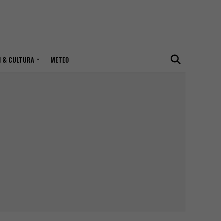
I & CULTURA
METEO