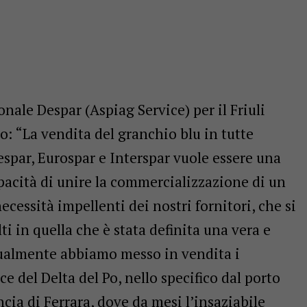
ionale Despar (
Aspiag Service) per il Friuli
o: “L
a vendita del granchio blu in tutte
espar, Eurospar e Interspar vuole essere una
pacità di unire la commercializzazione di un
necessità impellenti dei nostri fornitori, che si
i in quella che è stata definita una vera e
tualmente abbiamo messo in vendita i
ce del Delta del Po, nello specifico dal porto
cia di Ferrara, dove da mesi l’insaziabile