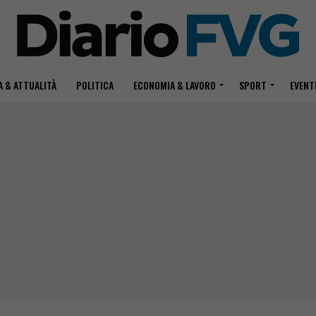
 & ATTUALITÀ
POLITICA
ECONOMIA & LAVORO
SPORT
EVENT