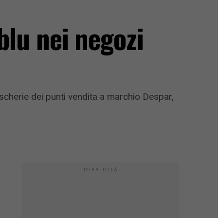
 blu nei negozi
escherie dei punti vendita a marchio Despar,
PUBBLICITÀ