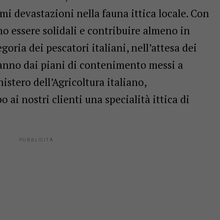
i devastazioni nella fauna ittica locale. Con
o essere solidali e contribuire almeno in
egoria dei pescatori italiani,
nell’attesa dei
ranno dai piani di contenimento messi a
istero dell’Agricoltura italiano,
ai nostri clienti una specialità ittica di