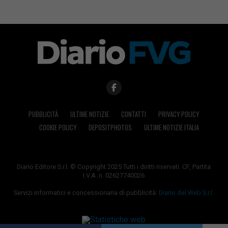
PUBBLICITÀ
ULTIME NOTIZIE
CONTATTI
PRIVACY POLICY
COOKIE POLICY
DEPOSITPHOTOS
ULTIME NOTIZIE ITALIA
Diario Editore S.r.l. © Copyright 2025 Tutti i diritti riservati. CF, Partita
I.V.A. n. 02627740026
Servizi informatici e concessionaria di pubblicità:
Diario del Web S.r.l.