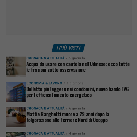
I PIÙ VISTI
CRONACA & ATTUALITÀ
5 giorni fa
Acqua da usare con cautela nell’Udinese: ecco tutte
le frazioni sotto osservazione
ECONOMIA & LAVORO
1 giorno fa
Bollette più leggere nei condomini, nuovo bando FVG
per l’efficientamento energetico
CRONACA & ATTUALITÀ
6 giorni fa
Mattia Ranghetti muore a 29 anni dopo la
folgorazione alle Ferriere Nord di Osoppo
CRONACA & ATTUALITÀ
4 giorni fa