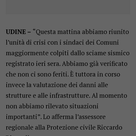
UDINE –
“Questa mattina abbiamo riunito
l’unità di crisi con i sindaci dei Comuni
maggiormente colpiti dallo sciame sismico
registrato ieri sera. Abbiamo già verificato
che non ci sono feriti. È tuttora in corso
invece la valutazione dei danni alle
strutture e alle infrastrutture. Al momento
non abbiamo rilevato situazioni
importanti”. Lo afferma l’assessore
regionale alla Protezione civile Riccardo