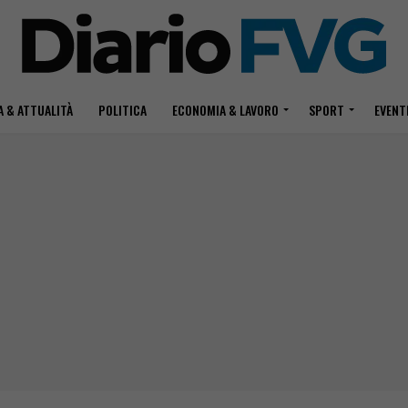
 & ATTUALITÀ
POLITICA
ECONOMIA & LAVORO
SPORT
EVENT