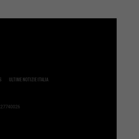
S
ULTIME NOTIZIE ITALIA
 02627740026