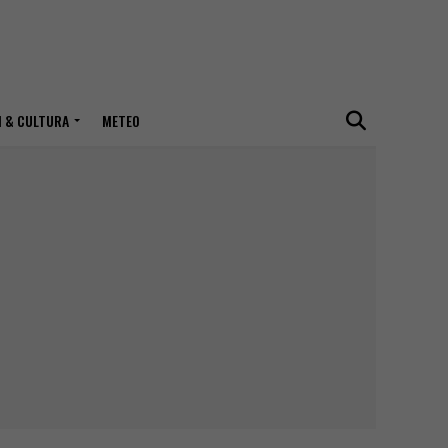
I & CULTURA
METEO