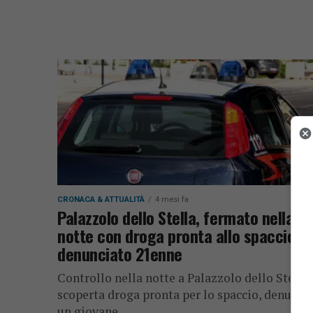
CRONACA & ATTUALITÀ
4 mesi fa
Palazzolo dello Stella, fermato nella
notte con droga pronta allo spaccio:
denunciato 21enne
Controllo nella notte a Palazzolo dello Stella:
scoperta droga pronta per lo spaccio, denunci
un giovane