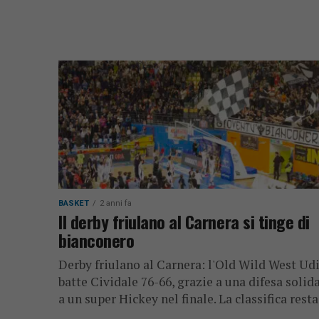
BASKET
2 anni fa
Il derby friulano al Carnera si tinge di
bianconero
Derby friulano al Carnera: l'Old Wild West Ud
batte Cividale 76-66, grazie a una difesa solida
a un super Hickey nel finale. La classifica resta.