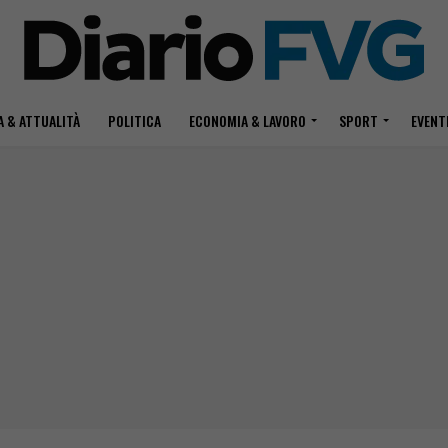
 & ATTUALITÀ
POLITICA
ECONOMIA & LAVORO
SPORT
EVENT