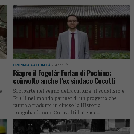
CRONACA & ATTUALITÀ
4 anni fa
Riapre il Fogolâr Furlan di Pechino:
coinvolto anche l’ex sindaco Cecotti
e
Si riparte nel segno della cultura: il sodalizio e
Friuli nel mondo partner di un progetto che
punta a tradurre in cinese la Historia
Longobardorum. Coinvolti l’ateneo...