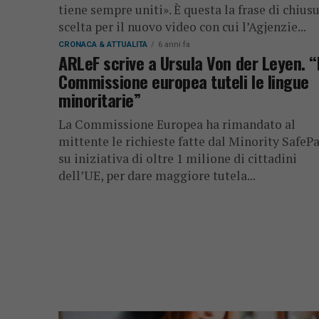
tiene sempre uniti». È questa la frase di chius
scelta per il nuovo video con cui l’Agjenzie...
CRONACA & ATTUALITÀ
6 anni fa
ARLeF scrive a Ursula Von der Leyen. “
Commissione europea tuteli le lingue
minoritarie”
La Commissione Europea ha rimandato al
mittente le richieste fatte dal Minority SafePa
su iniziativa di oltre 1 milione di cittadini
dell’UE, per dare maggiore tutela...