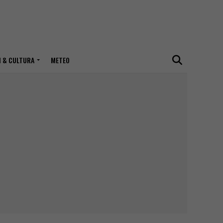
I & CULTURA
METEO