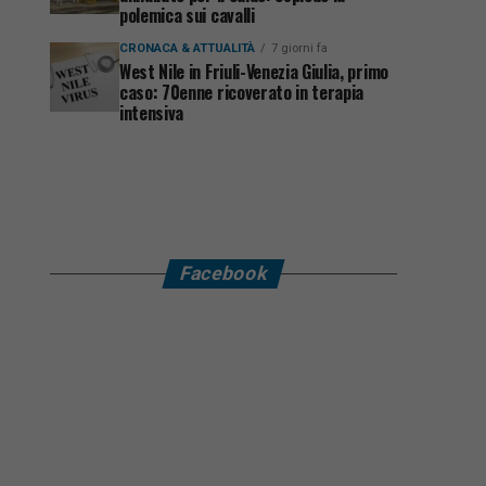
polemica sui cavalli
CRONACA & ATTUALITÀ
7 giorni fa
West Nile in Friuli-Venezia Giulia, primo
caso: 70enne ricoverato in terapia
intensiva
Facebook