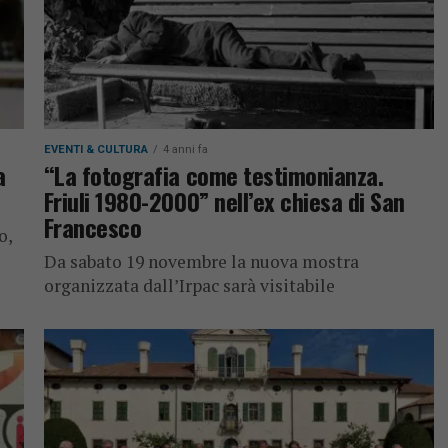
EVENTI & CULTURA
4 anni fa
a
“La fotografia come testimonianza.
Friuli 1980-2000” nell’ex chiesa di San
Francesco
o,
Da sabato 19 novembre la nuova mostra
organizzata dall’Irpac sarà visitabile