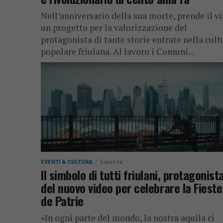
Nell’anniversario della sua morte, prende il vi
un progetto per la valorizzazione del
protagonista di tante storie entrate nella cult
popolare friulana. Al lavoro i Comuni...
EVENTI & CULTURA
5 anni fa
Il simbolo di tutti friulani, protagonist
del nuovo video per celebrare la Fieste
de Patrie
«In ogni parte del mondo, la nostra aquila ci