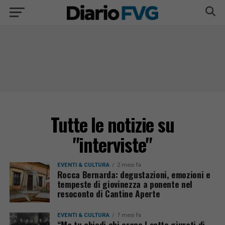
Tutte le notizie su
"interviste"
EVENTI & CULTURA
2 mesi fa
Rocca Bernarda: degustazioni, emozioni e
tempeste di giovinezza a ponente nel
resoconto di Cantine Aperte
EVENTI & CULTURA
7 mesi fa
“Ma tu chiedi chi erano I sette giurati di