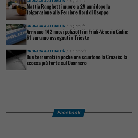
CRONACA & ATTUALITÀ
5 giorni fa
Mattia Ranghetti muore a 29 anni dopo la
folgorazione alle Ferriere Nord di Osoppo
CRONACA & ATTUALITÀ
3 giorni fa
Arrivano 142 nuovi poliziotti in Friuli-Venezia Giulia:
61 saranno assegnati a Trieste
CRONACA & ATTUALITÀ
1 giorno fa
Due terremoti in poche ore scuotono la Croazia: la
scossa più forte sul Quarnero
Facebook