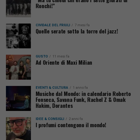
Ronchi!”
CIVIDALE DEL FRIULI
7 mesi fa
Quelle serate sotto la torre del jazz!
GUSTO
11 mesi fa
Ad Oriente di Maxi Milian
EVENTI & CULTURA
1 anno fa
Musiche dal Mondo: in calendario Roberto
Fonseca, Savana Funk, Rachel Z & Omak
Hakim, Dorantes
IDEE & CONSIGLI
2 anni fa
I profumi contengono il mondo!