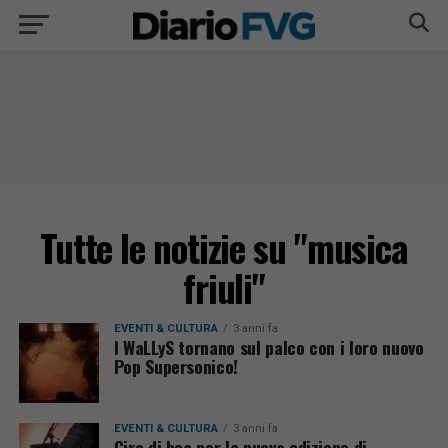
Tutte le notizie su "musica
friuli"
EVENTI & CULTURA
3 anni fa
I WaLLyS tornano sul palco con i loro nuovo
Pop Supersonico!
EVENTI & CULTURA
3 anni fa
Giro di boa per la nuova edizione di