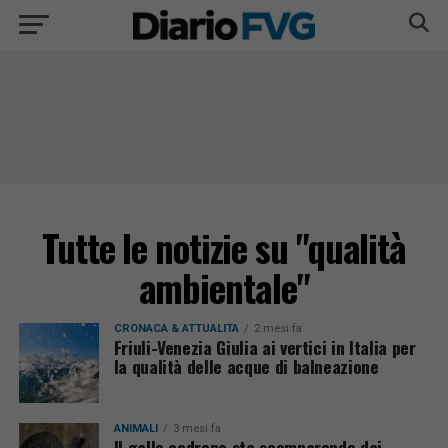
Tutte le notizie su "qualità
ambientale"
CRONACA & ATTUALITÀ
2 mesi fa
Friuli-Venezia Giulia ai vertici in Italia per
la qualità delle acque di balneazione
ANIMALI
3 mesi fa
Il gallo cedrone sta scomparendo dai