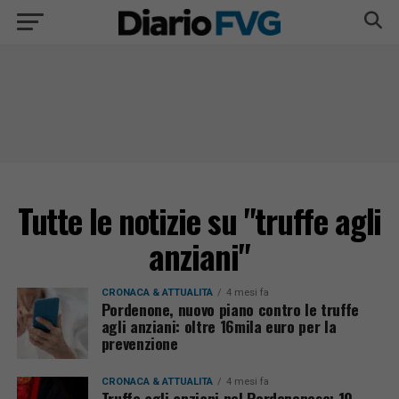
Tutte le notizie su "truffe agli
anziani"
CRONACA & ATTUALITÀ
4 mesi fa
Pordenone, nuovo piano contro le truffe
agli anziani: oltre 16mila euro per la
prevenzione
CRONACA & ATTUALITÀ
4 mesi fa
Truffe agli anziani nel Pordenonese: 19