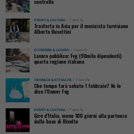
controllo
EVENTI & CULTURA
7 anni fa
Trasferta in Asia per il musicista tarvisiano
Alberto Busettini
ECONOMIA & LAVORO
7 anni fa
Lavoro pubblico: Fvg (90mila dipendenti)
quarta regione italiana
CRONACA & ATTUALITÀ
7 anni fa
Che tempo farà sabato 1 febbraio? Ve lo
dice l’Osmer Fvg
EVENTI & CULTURA
7 anni fa
Giro d’Italia, meno 100 giorni alla partenza
dalla base di Rivolto