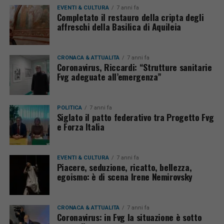
EVENTI & CULTURA
7 anni fa
Completato il restauro della cripta degli
affreschi della Basilica di Aquileia
CRONACA & ATTUALITÀ
7 anni fa
Coronavirus, Riccardi: “Strutture sanitarie
Fvg adeguate all’emergenza”
POLITICA
7 anni fa
Siglato il patto federativo tra Progetto Fvg
e Forza Italia
EVENTI & CULTURA
7 anni fa
Piacere, seduzione, ricatto, bellezza,
egoismo: è di scena Irene Nemirovsky
CRONACA & ATTUALITÀ
7 anni fa
Coronavirus: in Fvg la situazione è sotto