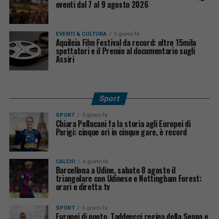
eventi dal 7 al 9 agosto 2026
EVENTI & CULTURA
5 giorni fa
Aquileia Film Festival da record: oltre 15mila
spettatori e il Premio al documentario sugli
Assiri
Sport
SPORT
3 giorni fa
Chiara Pellacani fa la storia agli Europei di
Parigi: cinque ori in cinque gare, è record
CALCIO
4 giorni fa
Barcellona a Udine, sabato 8 agosto il
triangolare con Udinese e Nottingham Forest:
orari e diretta tv
SPORT
5 giorni fa
Europei di nuoto, Taddeucci regina della Senna e