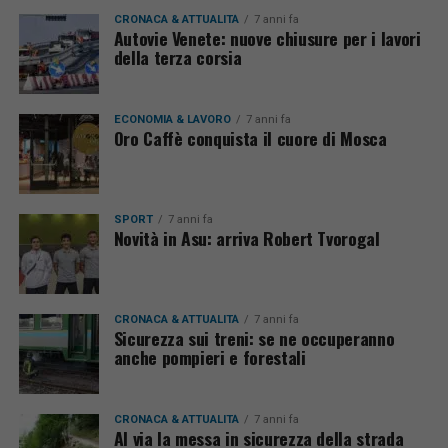
CRONACA & ATTUALITÀ
7 anni fa
Autovie Venete: nuove chiusure per i lavori
della terza corsia
ECONOMIA & LAVORO
7 anni fa
Oro Caffè conquista il cuore di Mosca
SPORT
7 anni fa
Novità in Asu: arriva Robert Tvorogal
CRONACA & ATTUALITÀ
7 anni fa
Sicurezza sui treni: se ne occuperanno
anche pompieri e forestali
CRONACA & ATTUALITÀ
7 anni fa
Al via la messa in sicurezza della strada