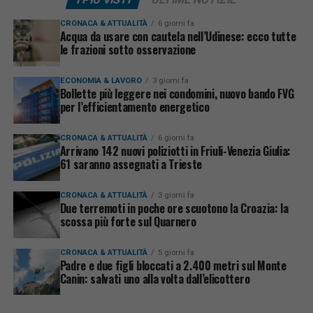
CRONACA & ATTUALITÀ
6 giorni fa
Acqua da usare con cautela nell’Udinese: ecco tutte
le frazioni sotto osservazione
ECONOMIA & LAVORO
3 giorni fa
Bollette più leggere nei condomini, nuovo bando FVG
per l’efficientamento energetico
CRONACA & ATTUALITÀ
6 giorni fa
Arrivano 142 nuovi poliziotti in Friuli-Venezia Giulia:
61 saranno assegnati a Trieste
CRONACA & ATTUALITÀ
3 giorni fa
Due terremoti in poche ore scuotono la Croazia: la
scossa più forte sul Quarnero
CRONACA & ATTUALITÀ
5 giorni fa
Padre e due figli bloccati a 2.400 metri sul Monte
Canin: salvati uno alla volta dall’elicottero