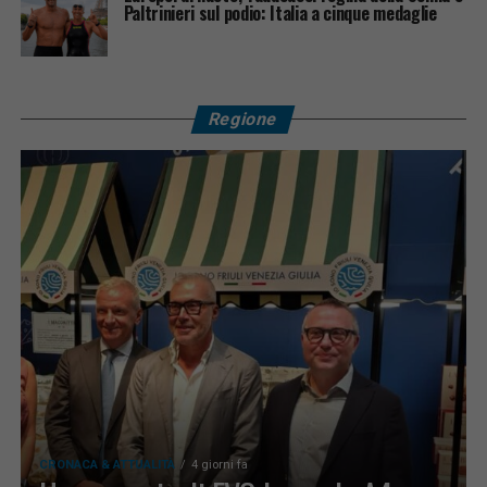
Paltrinieri sul podio: Italia a cinque medaglie
Regione
CRONACA & ATTUALITÀ
4 giorni fa