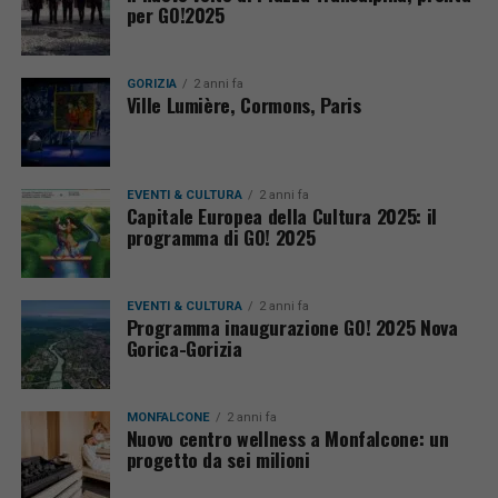
per GO!2025
GORIZIA
2 anni fa
Ville Lumière, Cormons, Paris
EVENTI & CULTURA
2 anni fa
Capitale Europea della Cultura 2025: il
programma di GO! 2025
EVENTI & CULTURA
2 anni fa
Programma inaugurazione GO! 2025 Nova
Gorica-Gorizia
MONFALCONE
2 anni fa
Nuovo centro wellness a Monfalcone: un
progetto da sei milioni