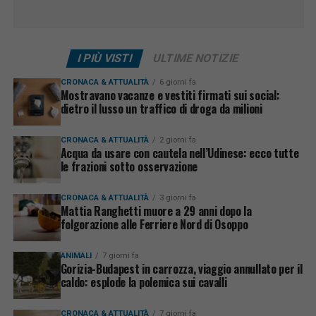
I PIÙ VISTI
ULTIME NOTIZIE
CRONACA & ATTUALITÀ
6 giorni fa
Mostravano vacanze e vestiti firmati sui social:
dietro il lusso un traffico di droga da milioni
CRONACA & ATTUALITÀ
2 giorni fa
Acqua da usare con cautela nell’Udinese: ecco tutte
le frazioni sotto osservazione
CRONACA & ATTUALITÀ
3 giorni fa
Mattia Ranghetti muore a 29 anni dopo la
folgorazione alle Ferriere Nord di Osoppo
ANIMALI
7 giorni fa
Gorizia-Budapest in carrozza, viaggio annullato per il
caldo: esplode la polemica sui cavalli
CRONACA & ATTUALITÀ
7 giorni fa