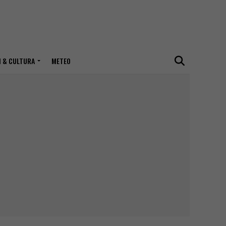
I & CULTURA
METEO