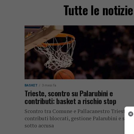
Tutte le notizi
BASKET
3 mesi fa
Trieste, scontro su Palarubini e
contributi: basket a rischio stop
Scontro tra Comune e Pallacanestro Trieste:
contributi bloccati, gestione Palarubini e servi
sotto accusa