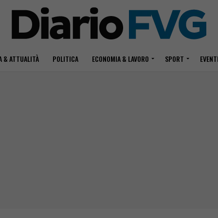
 & ATTUALITÀ
POLITICA
ECONOMIA & LAVORO
SPORT
EVENT