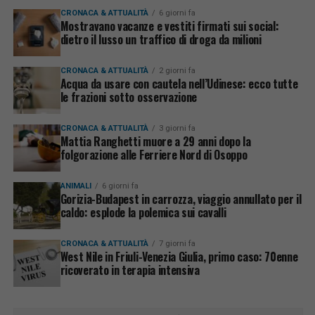
CRONACA & ATTUALITÀ
6 giorni fa
Mostravano vacanze e vestiti firmati sui social:
dietro il lusso un traffico di droga da milioni
CRONACA & ATTUALITÀ
2 giorni fa
Acqua da usare con cautela nell’Udinese: ecco tutte
le frazioni sotto osservazione
CRONACA & ATTUALITÀ
3 giorni fa
Mattia Ranghetti muore a 29 anni dopo la
folgorazione alle Ferriere Nord di Osoppo
ANIMALI
6 giorni fa
Gorizia-Budapest in carrozza, viaggio annullato per il
caldo: esplode la polemica sui cavalli
CRONACA & ATTUALITÀ
7 giorni fa
West Nile in Friuli-Venezia Giulia, primo caso: 70enne
ricoverato in terapia intensiva