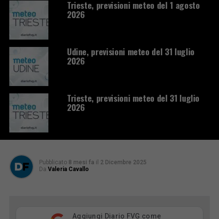
Trieste, previsioni meteo del 1 agosto
2026
Udine, previsioni meteo del 31 luglio
2026
Trieste, previsioni meteo del 31 luglio
2026
Pubblicato
8 mesi fa
il
2 Dicembre 2025
Da
Valeria Cavallo
Aggiungi Diario FVG come