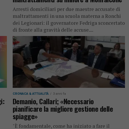
Arresti domiciliari per due maestre accusate di
maltrattamenti in una scuola materna a Ronchi
dei Legionari: il governatore Fedriga sconcertato
di fronte alla gravità delle accuse....
CRONACA & ATTUALITÀ
3 anni fa
i:
Demanio, Callari; «Necessario
pianificare la migliore gestione delle
spiagge»
"È fondamentale, come ha iniziato a fare il