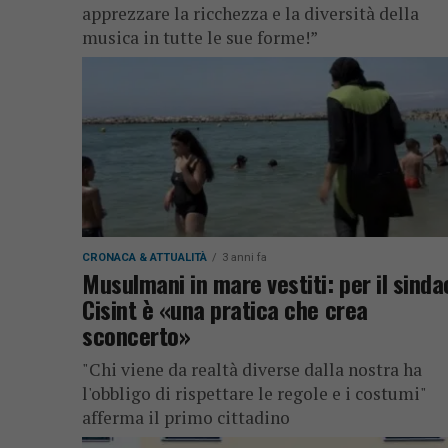
apprezzare la ricchezza e la diversità della
musica in tutte le sue forme!”
CRONACA & ATTUALITÀ
3 anni fa
Musulmani in mare vestiti: per il sinda
Cisint è «una pratica che crea
sconcerto»
"Chi viene da realtà diverse dalla nostra ha
l'obbligo di rispettare le regole e i costumi"
afferma il primo cittadino