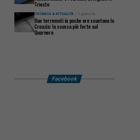
Trieste
CRONACA & ATTUALITÀ
1 giorno fa
Due terremoti in poche ore scuotono la
Croazia: la scossa più forte sul
Quarnero
Facebook