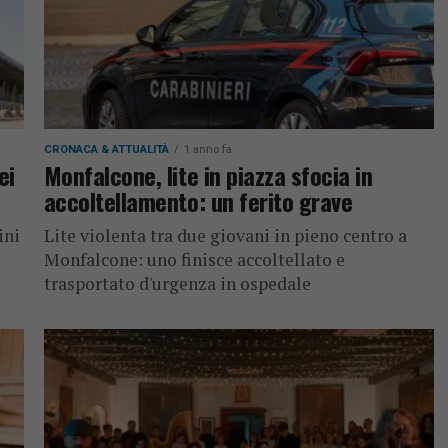
CRONACA & ATTUALITÀ
1 anno fa
ei
Monfalcone, lite in piazza sfocia in
accoltellamento: un ferito grave
ini
Lite violenta tra due giovani in pieno centro a
Monfalcone: uno finisce accoltellato e
trasportato d'urgenza in ospedale