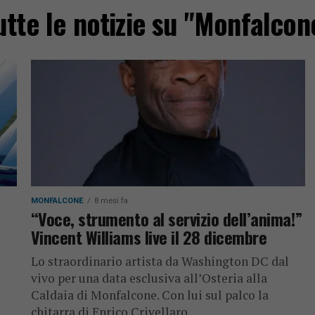
utte le notizie su "Monfalcon
MONFALCONE
8 mesi fa
“Voce, strumento al servizio dell’anima!”
Vincent Williams live il 28 dicembre
Lo straordinario artista da Washington DC dal
vivo per una data esclusiva all’Osteria alla
Caldaia di Monfalcone. Con lui sul palco la
chitarra di Enrico Crivellaro