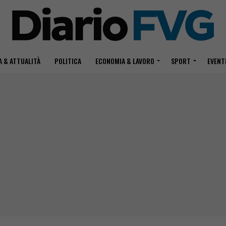
 & ATTUALITÀ
POLITICA
ECONOMIA & LAVORO
SPORT
EVENT