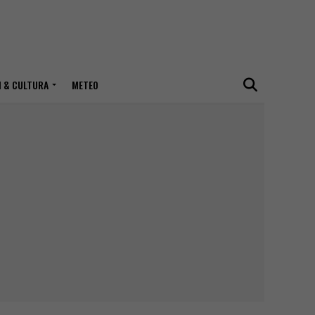
I & CULTURA
METEO