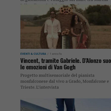
Julia e il porticciolo Nazario Sauro
EVENTI & CULTURA
1 anno fa
Vincent, tramite Gabriele. D’Alonzo su
le emozioni di Van Gogh
Progetto multisensoriale del pianista
monfalconese dal vivo a Grado, Monfalcone e
Trieste. L’intervista