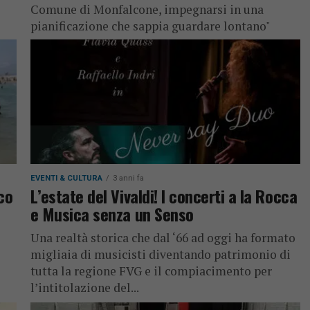
Comune di Monfalcone, impegnarsi in una
pianificazione che sappia guardare lontano"
EVENTI & CULTURA
3 anni fa
co
L’estate del Vivaldi! I concerti a la Rocca
e Musica senza un Senso
Una realtà storica che dal ‘66 ad oggi ha formato
migliaia di musicisti diventando patrimonio di
tutta la regione FVG e il compiacimento per
l’intitolazione del...