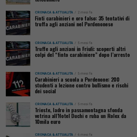
CRONACA & ATTUALITÀ
2 mesi fa
Finti carabinieri e oro falso: 35 tentativi di
truffa agli anziani nel Pordenonese
CRONACA & ATTUALITÀ
5 mesi fa
Truffe agli anziani in Friuli: scoperti altri
colpi del “finto carabiniere” dopo l’arresto
CRONACA & ATTUALITÀ
5 mesi fa
Carabinieri a scuola a Pordenone: 200
studenti a lezione contro bullismo e rischi
dei social
CRONACA & ATTUALITÀ
5 mesi fa
Trieste, ladro in passamontagna sfonda
vetrina all’Hotel Duchi e ruba un Rolex da
10mila euro
CRONACA & ATTUALITÀ
6 mesi fa