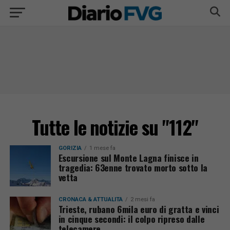
Tutte le notizie su "112"
GORIZIA
1 mese fa
Escursione sul Monte Lagna finisce in
tragedia: 63enne trovato morto sotto la
vetta
CRONACA & ATTUALITÀ
2 mesi fa
Trieste, rubano 6mila euro di gratta e vinci
in cinque secondi: il colpo ripreso dalle
telecamere