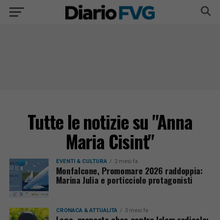
Tutte le notizie su "Anna
Maria Cisint"
EVENTI & CULTURA
2 mesi fa
Monfalcone, Promomare 2026 raddoppia:
Marina Julia e porticciolo protagonisti
CRONACA & ATTUALITÀ
3 mesi fa
Lega, proposta choc contro Islam radicale: