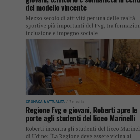
del modello vincente
Mezzo secolo di attività per una delle realtà
sportive più importanti del Fvg, tra formazion
inclusione e impegno sociale
CRONACA & ATTUALITÀ
7 mesi fa
Regione Fvg e giovani, Roberti apre le
porte agli studenti del liceo Marinelli
Roberti incontra gli studenti del liceo Marinel
di Udine: “La Regione deve essere vicina ai