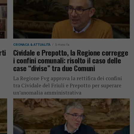
CRONACA & ATTUALITÀ
5 mesi fa
rti
Cividale e Prepotto, la Regione corregge
i confini comunali: risolto il caso delle
case “divise” tra due Comuni
La Regione Fvg approva la rettifica dei confini
tra Cividale del Friuli e Prepotto per superare
un’anomalia amministrativa