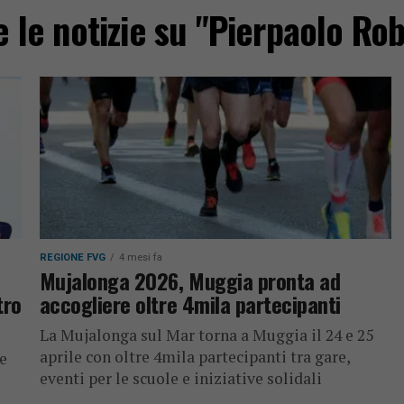
e le notizie su "Pierpaolo Rob
REGIONE FVG
4 mesi fa
Mujalonga 2026, Muggia pronta ad
tro
accogliere oltre 4mila partecipanti
La Mujalonga sul Mar torna a Muggia il 24 e 25
aprile con oltre 4mila partecipanti tra gare,
re
eventi per le scuole e iniziative solidali