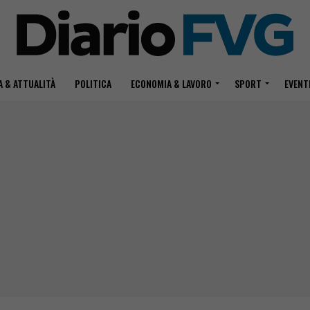
 & ATTUALITÀ
POLITICA
ECONOMIA & LAVORO
SPORT
EVENT