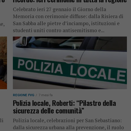
Celebrato ieri 27 gennaio il Giorno della
Memoria con cerimonie diffuse: dalla Risiera di
San Sabba alle pietre d’inciampo, istituzioni e
e,
studenti uniti contro antisemitismo e...
REGIONE FVG
7 mesi fa
Polizia locale, Roberti: “Pilastro della
sicurezza delle comunità”
li
Polizia locale, celebrazioni per San Sebastiano:
dalla sicurezza urbana alla prevenzione, il ruolo