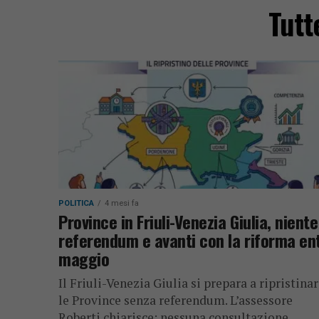
Tutt
POLITICA
4 mesi fa
Province in Friuli-Venezia Giulia, niente
referendum e avanti con la riforma en
maggio
Il Friuli-Venezia Giulia si prepara a ripristina
le Province senza referendum. L’assessore
Roberti chiarisce: nessuna consultazione