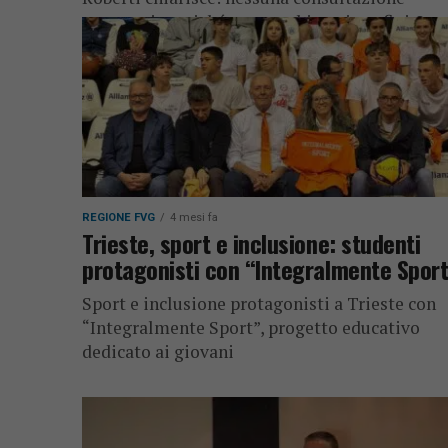
necessaria, poiché non cambiano i confini. Le
regionale attesa entro...
REGIONE FVG
4 mesi fa
Trieste, sport e inclusione: studenti
protagonisti con “Integralmente Sport
Sport e inclusione protagonisti a Trieste con
“Integralmente Sport”, progetto educativo
dedicato ai giovani