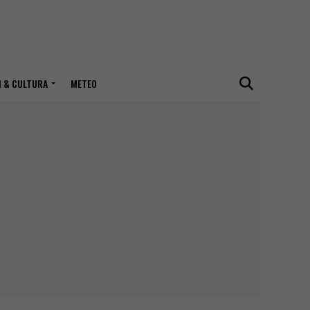
I & CULTURA
METEO