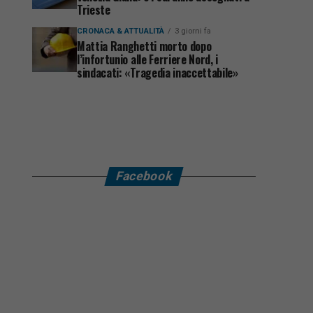
Trieste
CRONACA & ATTUALITÀ
3 giorni fa
Mattia Ranghetti morto dopo
l’infortunio alle Ferriere Nord, i
sindacati: «Tragedia inaccettabile»
Facebook