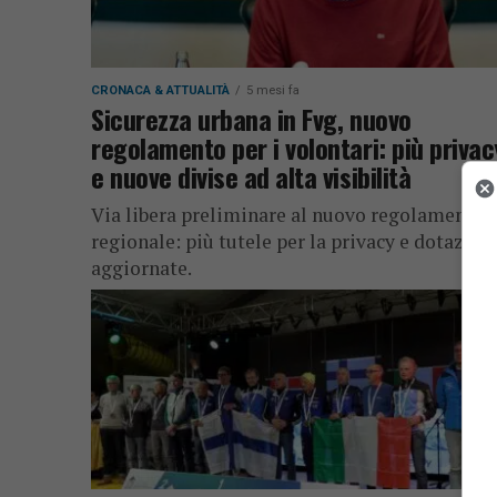
CRONACA & ATTUALITÀ
5 mesi fa
Sicurezza urbana in Fvg, nuovo
regolamento per i volontari: più privac
e nuove divise ad alta visibilità
Via libera preliminare al nuovo regolamento
regionale: più tutele per la privacy e dotazion
aggiornate.