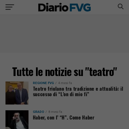
Tutte le notizie su "teatro"
REGIONE FVG
4 mesi fa
Teatro friulano tra tradizione e attualità: il
successo di “L’on di mio fi”
GRADO
8 mesi fa
Haber, con l’ “H”. Come Haber