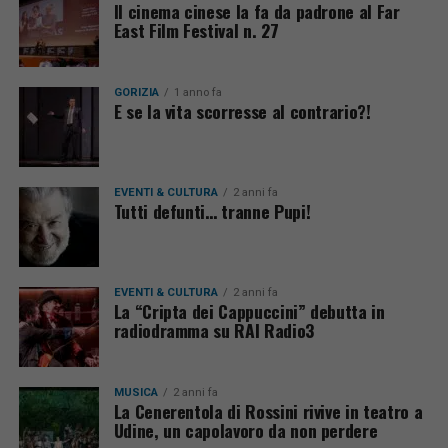
Il cinema cinese la fa da padrone al Far
East Film Festival n. 27
GORIZIA
1 anno fa
E se la vita scorresse al contrario?!
EVENTI & CULTURA
2 anni fa
Tutti defunti… tranne Pupi!
EVENTI & CULTURA
2 anni fa
La “Cripta dei Cappuccini” debutta in
radiodramma su RAI Radio3
MUSICA
2 anni fa
La Cenerentola di Rossini rivive in teatro a
Udine, un capolavoro da non perdere