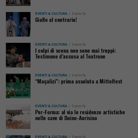
EVENTI & CULTURA
3 anni fa
Giallo al contrario!
EVENTI & CULTURA
3 anni fa
I colpi di scena non sono mai troppi:
Testimone d’accusa al Teatrone
EVENTI & CULTURA
4 anni fa
“Maçalizi”: prima assoluta a Mittelfest
EVENTI & CULTURA
5 anni fa
Per-Forma: al via le residenze artistiche
nelle cave di Duino-Aurisina
EVENTI & CULTURA
5 anni fa