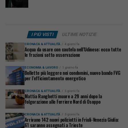
I PIÙ VISTI
ULTIME NOTIZIE
CRONACA & ATTUALITÀ
4 giorni fa
Acqua da usare con cautela nell’Udinese: ecco tutte
le frazioni sotto osservazione
ECONOMIA & LAVORO
1 giorno fa
Bollette più leggere nei condomini, nuovo bando FVG
per l’efficientamento energetico
CRONACA & ATTUALITÀ
5 giorni fa
Mattia Ranghetti muore a 29 anni dopo la
folgorazione alle Ferriere Nord di Osoppo
CRONACA & ATTUALITÀ
3 giorni fa
Arrivano 142 nuovi poliziotti in Friuli-Venezia Giulia:
61 saranno assegnati a Trieste