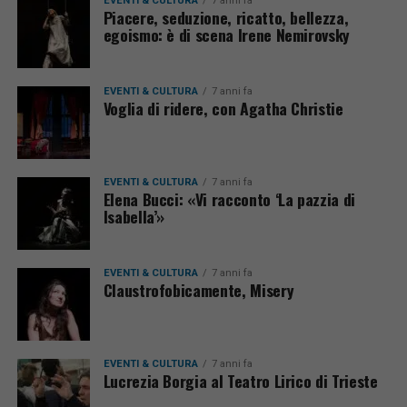
EVENTI & CULTURA
7 anni fa
Piacere, seduzione, ricatto, bellezza,
egoismo: è di scena Irene Nemirovsky
EVENTI & CULTURA
7 anni fa
Voglia di ridere, con Agatha Christie
EVENTI & CULTURA
7 anni fa
Elena Bucci: «Vi racconto ‘La pazzia di
Isabella’»
EVENTI & CULTURA
7 anni fa
Claustrofobicamente, Misery
EVENTI & CULTURA
7 anni fa
Lucrezia Borgia al Teatro Lirico di Trieste