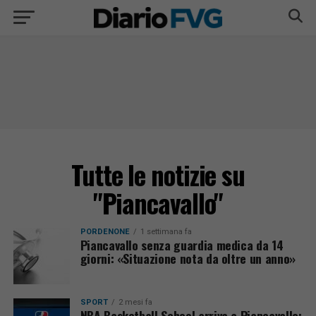
Tutte le notizie su
"Piancavallo"
PORDENONE
1 settimana fa
Piancavallo senza guardia medica da 14
giorni: «Situazione nota da oltre un anno»
SPORT
2 mesi fa
NBA Basketball School arriva a Piancavallo: