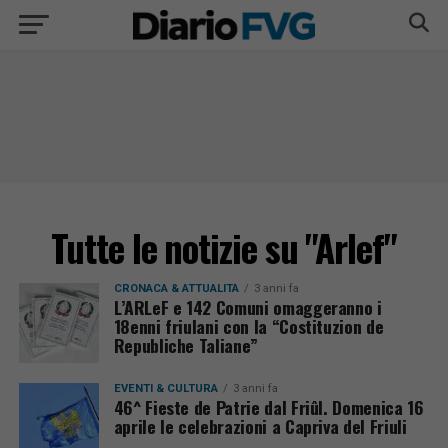
Tutte le notizie su "Arlef"
CRONACA & ATTUALITÀ
3 anni fa
L’ARLeF e 142 Comuni omaggeranno i
18enni friulani con la “Costituzion de
Republiche Taliane”
EVENTI & CULTURA
3 anni fa
46^ Fieste de Patrie dal Friûl. Domenica 16
aprile le celebrazioni a Capriva del Friuli