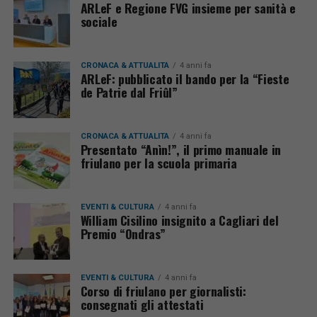
ARLeF e Regione FVG insieme per sanità e
sociale
CRONACA & ATTUALITÀ
4 anni fa
ARLeF: pubblicato il bando per la “Fieste
de Patrie dal Friûl”
CRONACA & ATTUALITÀ
4 anni fa
Presentato “Anìn!”, il primo manuale in
friulano per la scuola primaria
EVENTI & CULTURA
4 anni fa
William Cisilino insignito a Cagliari del
Premio “Ondras”
EVENTI & CULTURA
4 anni fa
Corso di friulano per giornalisti:
consegnati gli attestati