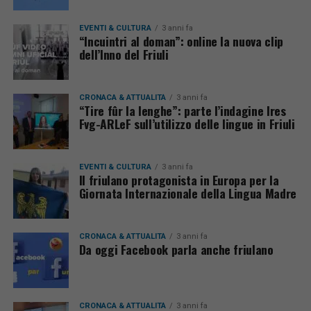
EVENTI & CULTURA
3 anni fa
“Incuintri al doman”: online la nuova clip
dell’Inno del Friuli
CRONACA & ATTUALITÀ
3 anni fa
“Tire fûr la lenghe”: parte l’indagine Ires
Fvg-ARLeF sull’utilizzo delle lingue in Friuli
EVENTI & CULTURA
3 anni fa
Il friulano protagonista in Europa per la
Giornata Internazionale della Lingua Madre
CRONACA & ATTUALITÀ
3 anni fa
Da oggi Facebook parla anche friulano
CRONACA & ATTUALITÀ
3 anni fa