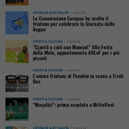
CRONACA & ATTUALITÀ
4 anni fa
La Commissione Europea ha scelto il
friulano per celebrare la Giornata delle
lingue
EVENTI & CULTURA
4 anni fa
“Cjantâ e zuiâ cun Maman!” Alla Festa
della Mela, appuntamento ARLeF per i più
piccoli
EVENTI & CULTURA
4 anni fa
L’anima friulana di Pasolini in scena a Friuli
Doc
EVENTI & CULTURA
4 anni fa
“Maçalizi”: prima assoluta a Mittelfest
CRONACA & ATTUALITÀ
4 anni fa