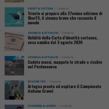
EVENTI & CULTURA
2 mesi fa
Trieste si prepara alla 27esima edizione di
ShorTS, il cinema breve che racconta il
mondo
CRONACA & ATTUALITÀ
2 mesi fa
Validità della Carta d’identità cartacea,
cosa cambia dal 3 agosto 2026
CRONACA & ATTUALITÀ
2 mesi fa
Caduta massi, mappate le strade a rischio
nel Pordenonese
REGIONE FVG
2 mesi fa
Artegna pronta ad ospitare il Campionato
italiano Gravel
ECONOMIA & LAVORO
2 mesi fa