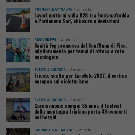
CRONACA & ATTUALITÀ
2 mesi fa
Lavori notturni sulla A28 tra Fontanafredda
e Pordenone Sud, chiusure e deviazioni
REGIONE FVG
2 mesi fa
Sanità Fvg promossa dal Sant’Anna di Pisa,
miglioramento per tempi di attesa e rete
oncologica
EVENTI & CULTURA
2 mesi fa
Trieste scelta per EuroVelo 2027, il vertice
europeo sul cicloturismo
EVENTI & CULTURA
2 mesi fa
Carniarmonie compie 35 anni, il festival
della montagna friulana porta 43 concerti
nei borghi
CRONACA & ATTUALITÀ
2 mesi fa