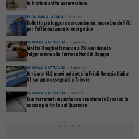
le frazioni sotto osservazione
ECONOMIA & LAVORO
21 ore fa
Bollette più leggere nei condomini, nuovo bando FVG
per l’efficientamento energetico
CRONACA & ATTUALITÀ
5 giorni fa
Mattia Ranghetti muore a 29 anni dopo la
folgorazione alle Ferriere Nord di Osoppo
CRONACA & ATTUALITÀ
3 giorni fa
Arrivano 142 nuovi poliziotti in Friuli-Venezia Giulia:
61 saranno assegnati a Trieste
CRONACA & ATTUALITÀ
24 ore fa
Due terremoti in poche ore scuotono la Croazia: la
scossa più forte sul Quarnero
PUBBLICITÀ