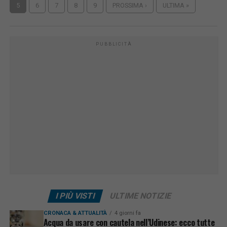
5
6
7
8
9
PROSSIMA ›
ULTIMA »
PUBBLICITÀ
I PIÙ VISTI
ULTIME NOTIZIE
CRONACA & ATTUALITÀ
4 giorni fa
Acqua da usare con cautela nell’Udinese: ecco tutte