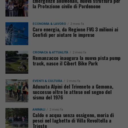
Emergenze alluvionali, nuova struttura per
la Protezione civile di Pordenone
ECONOMIA & LAVORO
2 mesi fa
Caro energia, da Regione FVG 3 milioni ai
Confidi per aiutare le imprese
CRONACA & ATTUALITÀ
2 mesi fa
Remanzacco inaugura la nuova pista pump
track, nasce il Cibert Bike Park
EVENTI & CULTURA
2 mesi fa
Adunata Alpini del Triveneto a Gemona,
successo oltre le attese nel segno del
sisma del 1976
ANIMALI
2 mesi fa
Caldo e acqua senza ossigeno, moria di
pesci nel laghetto di Villa Revoltella a
Trieste