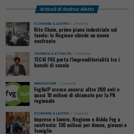
Articoli di Andrea Aletto
ECONOMIA & LAVORO
2 mesi fa
Kito Chain, primo piano industriale sul
tavolo: la Regione chiede un nuovo
confronto
CRONACA & ATTUALITÀ
2 mesi fa
TEC4I FVG porta l’imprenditorialità tra i
banchi di scuola
INNOVAZIONE
2 mesi fa
FvgVoIP cresce ancora: oltre 200 enti e
quasi 10 milioni di chiamate per la PA
regionale
ECONOMIA & LAVORO
2 mesi fa
Imprese e lavoro, Regione e Aidda Fvg a
confronto: 130 milioni per donne, giovani e
famiglie