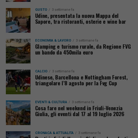
GUSTO
3 settimane fa
Udine, presentata la nuova Mappa del
Sapore, tra ristoranti, osterie e wine bar
ECONOMIA & LAVORO
3 settimane fa
Glamping e turismo rurale, da Regione FVG
un bando da 450mila euro
CALCIO
3 settimane fa
Udinese, Barcellona e Nottingham Forest,
triangolare l’8 agosto per la Fvg Cup
EVENTI & CULTURA
3 settimane fa
Cosa fare nel weekend in Friuli-Venezia
Giulia, gli eventi dal 17 al 19 luglio 2026
CRONACA & ATTUALITÀ
3 settimane fa