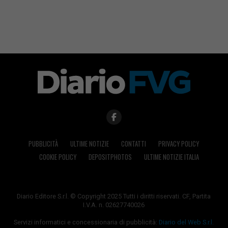
PUBBLICITÀ
ULTIME NOTIZIE
CONTATTI
PRIVACY POLICY
COOKIE POLICY
DEPOSITPHOTOS
ULTIME NOTIZIE ITALIA
Diario Editore S.r.l. © Copyright 2025 Tutti i diritti riservati. CF, Partita
I.V.A. n. 02627740026
Servizi informatici e concessionaria di pubblicità:
Diario del Web S.r.l.