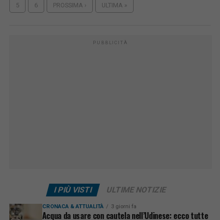
5
6
PROSSIMA ›
ULTIMA »
PUBBLICITÀ
I PIÙ VISTI
ULTIME NOTIZIE
CRONACA & ATTUALITÀ
3 giorni fa
Acqua da usare con cautela nell’Udinese: ecco tutte