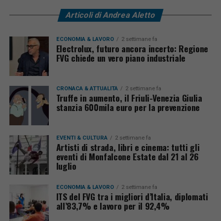
Articoli di Andrea Aletto
ECONOMIA & LAVORO
2 settimane fa
Electrolux, futuro ancora incerto: Regione
FVG chiede un vero piano industriale
CRONACA & ATTUALITÀ
2 settimane fa
Truffe in aumento, il Friuli-Venezia Giulia
stanzia 600mila euro per la prevenzione
EVENTI & CULTURA
2 settimane fa
Artisti di strada, libri e cinema: tutti gli
eventi di Monfalcone Estate dal 21 al 26
luglio
ECONOMIA & LAVORO
2 settimane fa
ITS del FVG tra i migliori d’Italia, diplomati
all’83,7% e lavoro per il 92,4%