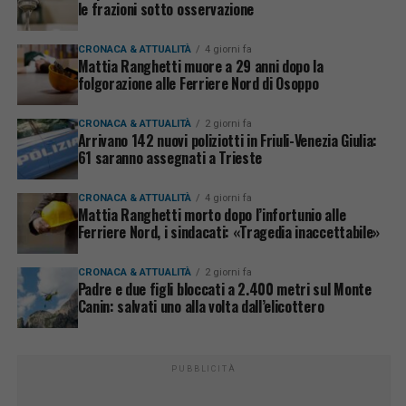
le frazioni sotto osservazione
CRONACA & ATTUALITÀ
4 giorni fa
Mattia Ranghetti muore a 29 anni dopo la
folgorazione alle Ferriere Nord di Osoppo
CRONACA & ATTUALITÀ
2 giorni fa
Arrivano 142 nuovi poliziotti in Friuli-Venezia Giulia:
61 saranno assegnati a Trieste
CRONACA & ATTUALITÀ
4 giorni fa
Mattia Ranghetti morto dopo l’infortunio alle
Ferriere Nord, i sindacati: «Tragedia inaccettabile»
CRONACA & ATTUALITÀ
2 giorni fa
Padre e due figli bloccati a 2.400 metri sul Monte
Canin: salvati uno alla volta dall’elicottero
PUBBLICITÀ