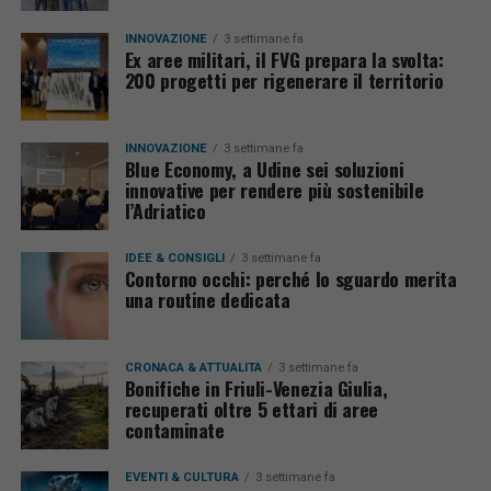
INNOVAZIONE
3 settimane fa
Ex aree militari, il FVG prepara la svolta:
200 progetti per rigenerare il territorio
INNOVAZIONE
3 settimane fa
Blue Economy, a Udine sei soluzioni
innovative per rendere più sostenibile
l’Adriatico
IDEE & CONSIGLI
3 settimane fa
Contorno occhi: perché lo sguardo merita
una routine dedicata
CRONACA & ATTUALITÀ
3 settimane fa
Bonifiche in Friuli-Venezia Giulia,
recuperati oltre 5 ettari di aree
contaminate
EVENTI & CULTURA
3 settimane fa