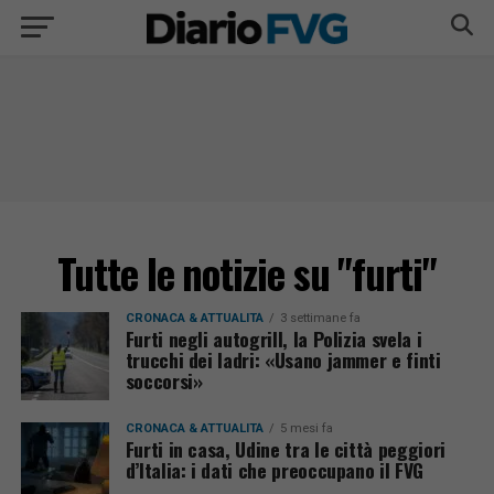
Tutte le notizie su "furti"
CRONACA & ATTUALITÀ
3 settimane fa
Furti negli autogrill, la Polizia svela i
trucchi dei ladri: «Usano jammer e finti
soccorsi»
CRONACA & ATTUALITÀ
5 mesi fa
Furti in casa, Udine tra le città peggiori
d’Italia: i dati che preoccupano il FVG