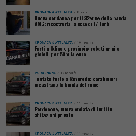
CRONACA & ATTUALITÀ
8 mesi fa
Nuova condanna per il 32enne della banda
AMG: ricostruita la scia di 17 furti
CRONACA & ATTUALITÀ
10 mesi fa
Furti a Udine e provincia: rubati armi e
gioielli per 50mila euro
PORDENONE
10 mesi fa
Tentato furto a Roveredo: carabinieri
incastrano la banda del rame
CRONACA & ATTUALITÀ
11 mesi fa
Pordenone, nuova ondata di furti in
abitazioni private
CRONACA & ATTUALITÀ
11 mesi fa