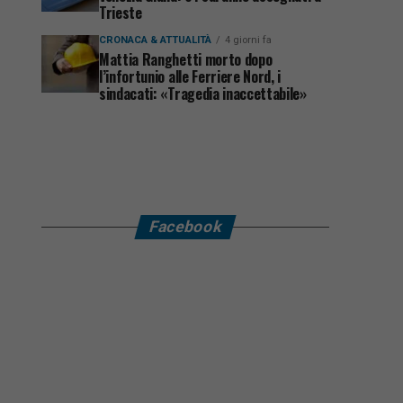
Trieste
CRONACA & ATTUALITÀ
4 giorni fa
Mattia Ranghetti morto dopo
l’infortunio alle Ferriere Nord, i
sindacati: «Tragedia inaccettabile»
Facebook