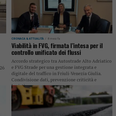
CRONACA & ATTUALITÀ
8 mesi fa
Viabilità in FVG, firmata l’intesa per il
a
controllo unificato dei flussi
Accordo strategico tra Autostrade Alto Adriatico
e FVG Strade per una gestione integrata e
026
digitale del traffico in Friuli-Venezia Giulia.
Condivisione dati, prevenzione criticità e
logistica...