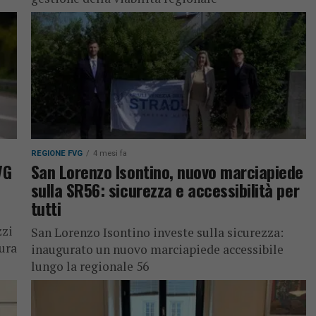
REGIONE FVG
4 mesi fa
VG
San Lorenzo Isontino, nuovo marciapiede
sulla SR56: sicurezza e accessibilità per
tutti
zzi
San Lorenzo Isontino investe sulla sicurezza:
tura
inaugurato un nuovo marciapiede accessibile
lungo la regionale 56