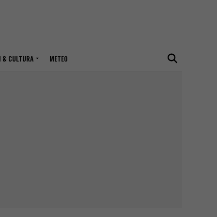
I & CULTURA
METEO