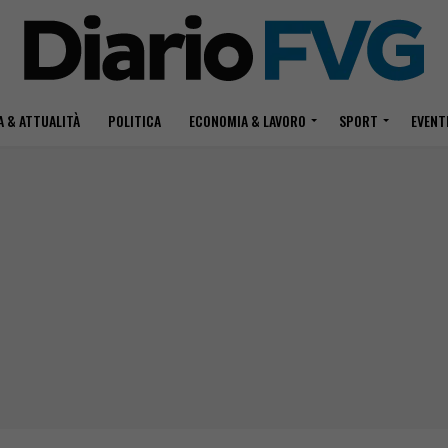
 & ATTUALITÀ
POLITICA
ECONOMIA & LAVORO
SPORT
EVENT