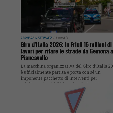
CRONACA & ATTUALITÀ
8 mesi fa
Giro d’Italia 2026: in Friuli 15 milioni di
lavori per rifare le strade da Gemona 
Piancavallo
La macchina organizzativa del Giro d’Italia 2
è ufficialmente partita e porta con sé un
imponente pacchetto di interventi per
migliorare la viabilità regionale. In vista...