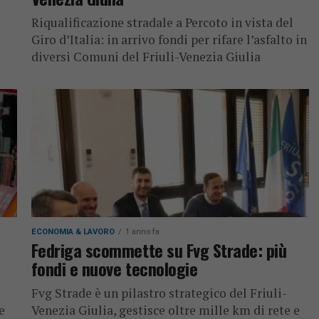
Riqualificazione stradale a Percoto in vista del
Giro d’Italia: in arrivo fondi per rifare l’asfalto in
diversi Comuni del Friuli-Venezia Giulia
ECONOMIA & LAVORO
1 anno fa
Fedriga scommette su Fvg Strade: più
fondi e nuove tecnologie
Fvg Strade è un pilastro strategico del Friuli-
e
Venezia Giulia, gestisce oltre mille km di rete e