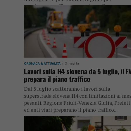
monitorare traffico, meteo, incendi e...
CRONACA & ATTUALITÀ
3 mesi fa
Lavori sulla H4 slovena da 5 luglio, il F
prepara il piano traffico
Dal 5 luglio scatteranno i lavori sulla
superstrada slovena H4 con limitazioni ai me
pesanti. Regione Friuli-Venezia Giulia, Prefet
ed enti viari preparano il piano traffico...