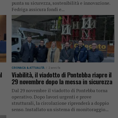
punta su sicurezza, sostenibilità e innovazione.
Fedriga assicura fondi e...
CRONACA & ATTUALITÀ
2 anni fa
l
Viabilità, il viadotto di Pontebba riapre il
29 novembre dopo la messa in sicurezza
Dal 29 novembre il viadotto di Pontebba torna
operativo. Dopo lavori urgenti e prove
strutturali, la circolazione riprenderà a doppio
senso. Installato un sistema di monitoraggio...