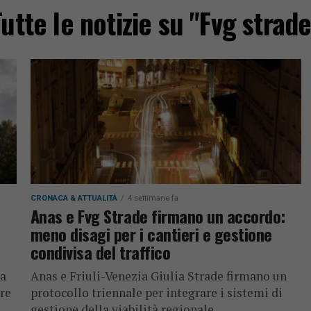
Tutte le notizie su "Fvg strade
CRONACA & ATTUALITÀ
4 settimane fa
Anas e Fvg Strade firmano un accordo:
meno disagi per i cantieri e gestione
condivisa del traffico
ta
Anas e Friuli-Venezia Giulia Strade firmano un
ere
protocollo triennale per integrare i sistemi di
gestione della viabilità regionale