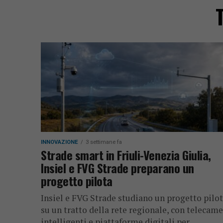
INNOVAZIONE
3 settimane fa
Strade smart in Friuli-Venezia Giulia,
Insiel e FVG Strade preparano un
progetto pilota
Insiel e FVG Strade studiano un progetto pilo
su un tratto della rete regionale, con telecam
intelligenti e piattaforme digitali per