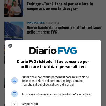
Fedriga: «Tavoli tecnici per valutare la
cooperazione con la Georgia»
INNOVAZIONE
2 anni fa
Nuovo bando da 5 milioni per il fotovoltaico
nelle imprese FVG
ECONOMIA & LAVORO
2 anni fa
Il Big Science Business Forum 2024 a
Trieste, opportunità di crescita per il FVG
Diario FVG richiede il tuo consenso per
utilizzare i tuoi dati personali per:
ECONOMIA & LAVORO
2 anni fa
Friuli-Venezia Giulia e Serbia, partnership
Pubblicità e contenuti personalizzati, misurazione
strategica per Italia ed Europa
delle prestazioni dei contenuti e degli annunci,
ricerche sul pubblico, sviluppo di servizi
Archiviare informazioni su dispositivo e/o accedervi
ECONOMIA & LAVORO
2 anni fa
Fondartigianato e Ial Fvg: una partnership
per il progresso delle imprese regionali
Scopri di più