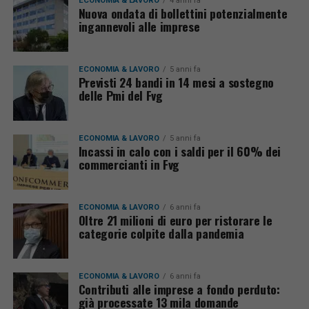
ECONOMIA & LAVORO
4 anni fa
Nuova ondata di bollettini potenzialmente
ingannevoli alle imprese
ECONOMIA & LAVORO
5 anni fa
Previsti 24 bandi in 14 mesi a sostegno
delle Pmi del Fvg
ECONOMIA & LAVORO
5 anni fa
Incassi in calo con i saldi per il 60% dei
commercianti in Fvg
ECONOMIA & LAVORO
6 anni fa
Oltre 21 milioni di euro per ristorare le
categorie colpite dalla pandemia
ECONOMIA & LAVORO
6 anni fa
Contributi alle imprese a fondo perduto:
già processate 13 mila domande