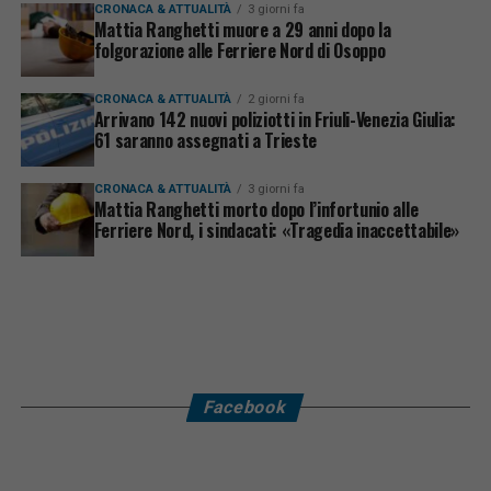
CRONACA & ATTUALITÀ
3 giorni fa
Mattia Ranghetti muore a 29 anni dopo la
folgorazione alle Ferriere Nord di Osoppo
CRONACA & ATTUALITÀ
2 giorni fa
Arrivano 142 nuovi poliziotti in Friuli-Venezia Giulia:
61 saranno assegnati a Trieste
CRONACA & ATTUALITÀ
3 giorni fa
Mattia Ranghetti morto dopo l’infortunio alle
Ferriere Nord, i sindacati: «Tragedia inaccettabile»
Facebook