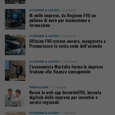
ECONOMIA & LAVORO
2 mesi fa
IA nelle imprese, da Regione FVG un
milione di euro per innovazione e
formazione
ECONOMIA & LAVORO
3 mesi fa
Officine FVG cresce ancora, inaugurata a
Premariacco la sesta sede dell’azienda
ECONOMIA & LAVORO
10 mesi fa
L’economista Martella forma le imprese
friulane alla finanza consapevole
INNOVAZIONE
11 mesi fa
Nasce la web app IncentiviFVG, bussola
digitale delle imprese per incentivi e
servizi regionali
ECONOMIA & LAVORO
1 anno fa