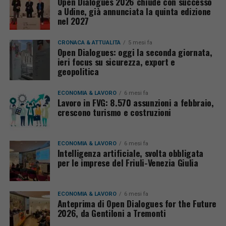
Open Dialogues 2026 chiude con successo
a Udine, già annunciata la quinta edizione
nel 2027
CRONACA & ATTUALITÀ
5 mesi fa
Open Dialogues: oggi la seconda giornata,
ieri focus su sicurezza, export e
geopolitica
ECONOMIA & LAVORO
6 mesi fa
Lavoro in FVG: 8.570 assunzioni a febbraio,
crescono turismo e costruzioni
ECONOMIA & LAVORO
6 mesi fa
Intelligenza artificiale, svolta obbligata
per le imprese del Friuli-Venezia Giulia
ECONOMIA & LAVORO
6 mesi fa
Anteprima di Open Dialogues for the Future
2026, da Gentiloni a Tremonti