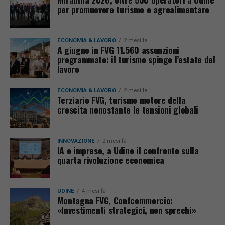
per promuovere turismo e agroalimentare
ECONOMIA & LAVORO
2 mesi fa
A giugno in FVG 11.560 assunzioni
programmate: il turismo spinge l’estate del
lavoro
ECONOMIA & LAVORO
2 mesi fa
Terziario FVG, turismo motore della
crescita nonostante le tensioni globali
INNOVAZIONE
2 mesi fa
IA e imprese, a Udine il confronto sulla
quarta rivoluzione economica
UDINE
4 mesi fa
Montagna FVG, Confcommercio:
«Investimenti strategici, non sprechi»