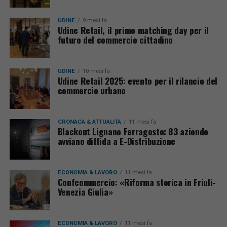
UDINE
9 mesi fa
Udine Retail, il primo matching day per il
futuro del commercio cittadino
UDINE
10 mesi fa
Udine Retail 2025: evento per il rilancio del
commercio urbano
CRONACA & ATTUALITÀ
11 mesi fa
Blackout Lignano Ferragosto: 83 aziende
avviano diffida a E-Distribuzione
ECONOMIA & LAVORO
11 mesi fa
Confcommercio: «Riforma storica in Friuli-
Venezia Giulia»
ECONOMIA & LAVORO
11 mesi fa