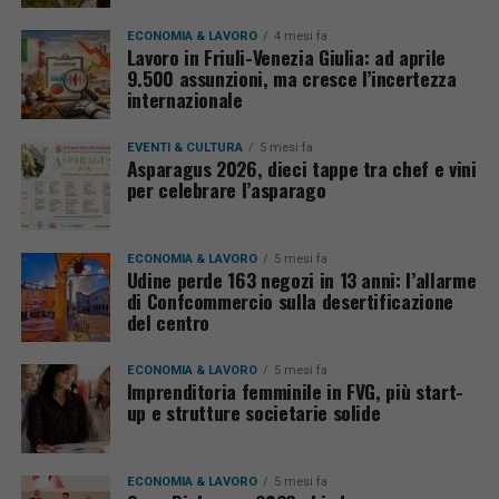
ECONOMIA & LAVORO
4 mesi fa
Lavoro in Friuli-Venezia Giulia: ad aprile
9.500 assunzioni, ma cresce l’incertezza
internazionale
EVENTI & CULTURA
5 mesi fa
Asparagus 2026, dieci tappe tra chef e vini
per celebrare l’asparago
ECONOMIA & LAVORO
5 mesi fa
Udine perde 163 negozi in 13 anni: l’allarme
di Confcommercio sulla desertificazione
del centro
ECONOMIA & LAVORO
5 mesi fa
Imprenditoria femminile in FVG, più start-
up e strutture societarie solide
ECONOMIA & LAVORO
5 mesi fa