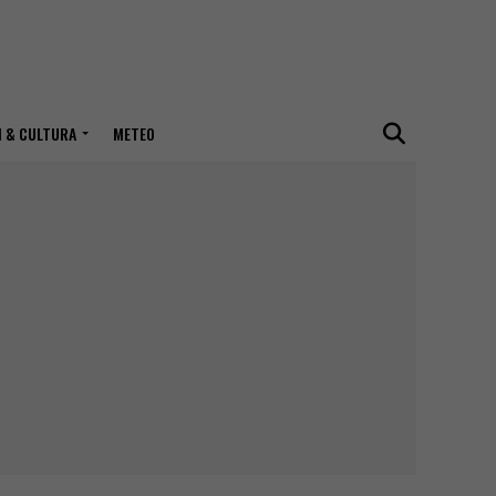
I & CULTURA
METEO