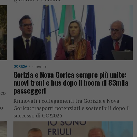
GORIZIA
4 mesi fa
Gorizia e Nova Gorica sempre più unite:
nuovi treni e bus dopo il boom di 83mila
passeggeri
nco
Rinnovati i collegamenti tra Gorizia e Nova
lo
Gorica: trasporti potenziati e sostenibili dopo il
successo di GO!2025