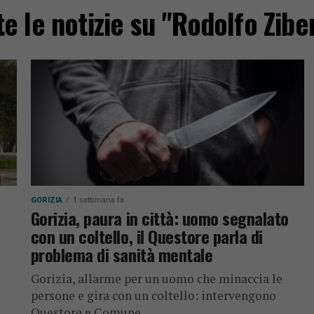
te le notizie su "Rodolfo Zibe
GORIZIA
1 settimana fa
Gorizia, paura in città: uomo segnalato
con un coltello, il Questore parla di
problema di sanità mentale
Gorizia, allarme per un uomo che minaccia le
persone e gira con un coltello: intervengono
Questore e Comune