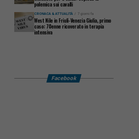
polemica sui cavalli
CRONACA & ATTUALITÀ
7 giorni fa
West Nile in Friuli-Venezia Giulia, primo
caso: 70enne ricoverato in terapia
intensiva
Facebook