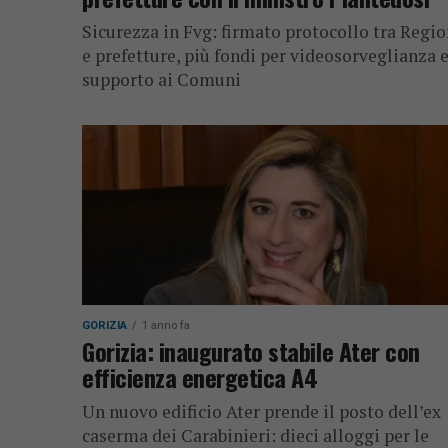
Sicurezza in Fvg: firmato protocollo tra Regi
e prefetture, più fondi per videosorveglianza 
supporto ai Comuni
GORIZIA
1 anno fa
Gorizia: inaugurato stabile Ater con
efficienza energetica A4
Un nuovo edificio Ater prende il posto dell’ex
caserma dei Carabinieri: dieci alloggi per le