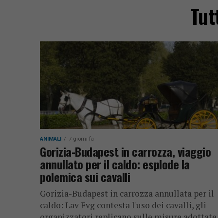
Tut
ANIMALI
7 giorni fa
Gorizia-Budapest in carrozza, viaggio
annullato per il caldo: esplode la
polemica sui cavalli
Gorizia-Budapest in carrozza annullata per il
caldo: Lav Fvg contesta l'uso dei cavalli, gli
organizzatori replicano sulle misure adottate