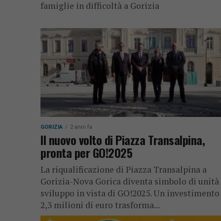
famiglie in difficoltà a Gorizia
GORIZIA
2 anni fa
Il nuovo volto di Piazza Transalpina,
pronta per GO!2025
La riqualificazione di Piazza Transalpina a
Gorizia-Nova Gorica diventa simbolo di unità
sviluppo in vista di GO!2025. Un investimento
2,3 milioni di euro trasforma...