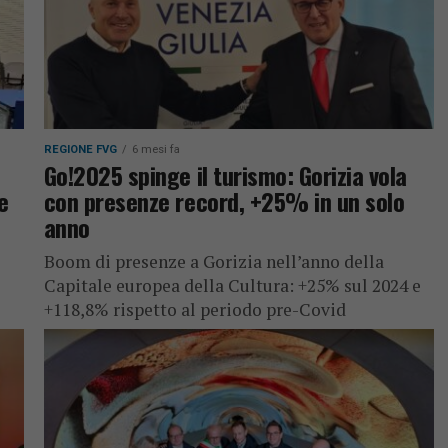
REGIONE FVG
6 mesi fa
Go!2025 spinge il turismo: Gorizia vola
e
con presenze record, +25% in un solo
anno
Boom di presenze a Gorizia nell’anno della
Capitale europea della Cultura: +25% sul 2024 e
+118,8% rispetto al periodo pre-Covid