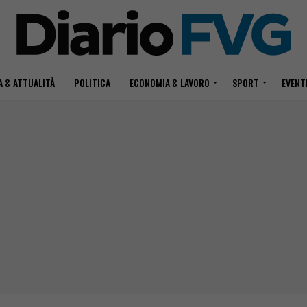
 & ATTUALITÀ
POLITICA
ECONOMIA & LAVORO
SPORT
EVENT