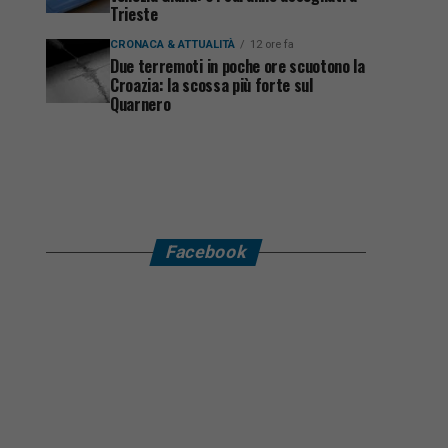
Trieste
CRONACA & ATTUALITÀ
12 ore fa
Due terremoti in poche ore scuotono la
Croazia: la scossa più forte sul
Quarnero
Facebook