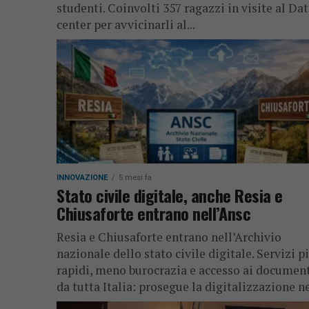
studenti. Coinvolti 357 ragazzi in visite al Da
center per avvicinarli al...
INNOVAZIONE
5 mesi fa
Stato civile digitale, anche Resia e
Chiusaforte entrano nell’Ansc
Resia e Chiusaforte entrano nell’Archivio
nazionale dello stato civile digitale. Servizi p
rapidi, meno burocrazia e accesso ai documen
da tutta Italia: prosegue la digitalizzazione nei