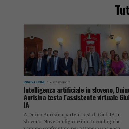
Tut
INNOVAZIONE
2 settimane fa
Intelligenza artificiale in sloveno, Duin
Aurisina testa l’assistente virtuale Giu
IA
A Duino Aurisina parte il test di Giul-IA in
sloveno. Nove configurazioni tecnologiche
saranno confrontate per ottenere una voce