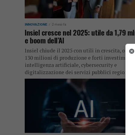
INNOVAZIONE
2 mesi fa
Insiel cresce nel 2025: utile da 1,79 m
e boom dell’AI
Insiel chiude il 2025 con utili in crescita, oltre
130 milioni di produzione e forti investimenti
intelligenza artificiale, cybersecurity e
digitalizzazione dei servizi pubblici regionali