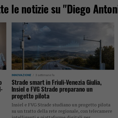
te le notizie su "Diego Anton
INNOVAZIONE
3 settimane fa
o
Strade smart in Friuli-Venezia Giulia,
l-
Insiel e FVG Strade preparano un
progetto pilota
Insiel e FVG Strade studiano un progetto pilota
su un tratto della rete regionale, con telecamere
intelligenti e piattaforme digitali per