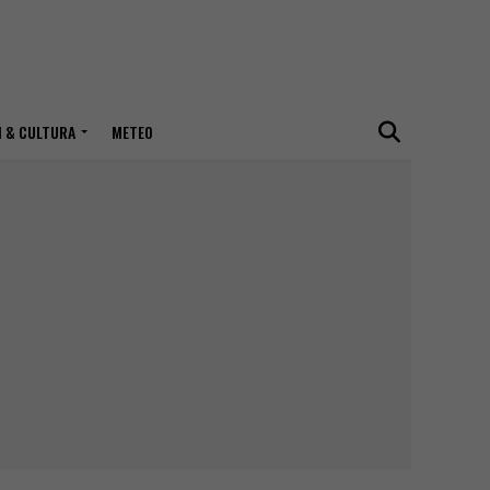
I & CULTURA
METEO