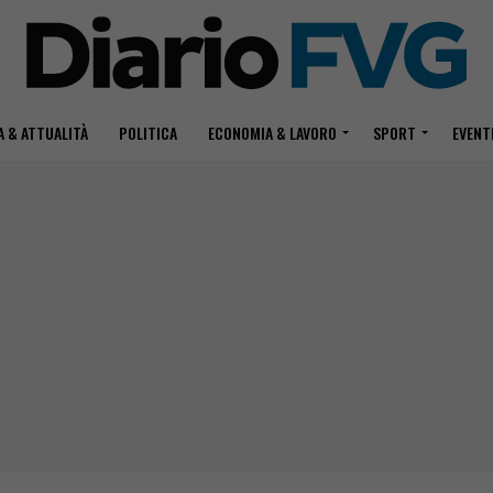
 & ATTUALITÀ
POLITICA
ECONOMIA & LAVORO
SPORT
EVENT