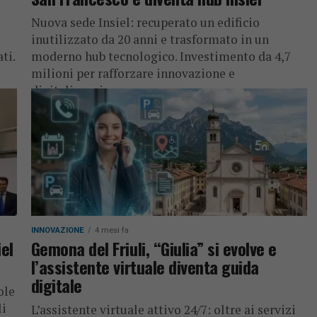
Nuova sede Insiel: recuperato un edificio
inutilizzato da 20 anni e trasformato in un
ti.
moderno hub tecnologico. Investimento da 4,7
milioni per rafforzare innovazione e
digitalizzazione...
INNOVAZIONE
4 mesi fa
iel
Gemona del Friuli, “Giulia” si evolve e
l’assistente virtuale diventa guida
digitale
ole
li
L’assistente virtuale attivo 24/7: oltre ai servizi