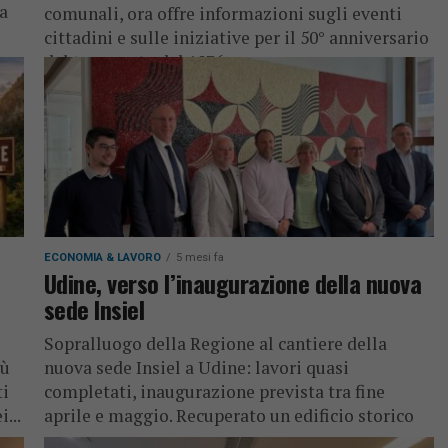
ta
comunali, ora offre informazioni sugli eventi
cittadini e sulle iniziative per il 50° anniversario
del terremoto del 1976
ECONOMIA & LAVORO
5 mesi fa
Udine, verso l’inaugurazione della nuova
sede Insiel
Sopralluogo della Regione al cantiere della
iù
nuova sede Insiel a Udine: lavori quasi
ti
completati, inaugurazione prevista tra fine
...
aprile e maggio. Recuperato un edificio storico
con...