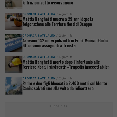
le frazioni sotto osservazione
CRONACA & ATTUALITÀ
4 giorni fa
Mattia Ranghetti muore a 29 anni dopo la
folgorazione alle Ferriere Nord di Osoppo
CRONACA & ATTUALITÀ
2 giorni fa
Arrivano 142 nuovi poliziotti in Friuli-Venezia Giulia:
61 saranno assegnati a Trieste
CRONACA & ATTUALITÀ
4 giorni fa
Mattia Ranghetti morto dopo l’infortunio alle
Ferriere Nord, i sindacati: «Tragedia inaccettabile»
CRONACA & ATTUALITÀ
2 giorni fa
Padre e due figli bloccati a 2.400 metri sul Monte
Canin: salvati uno alla volta dall’elicottero
PUBBLICITÀ