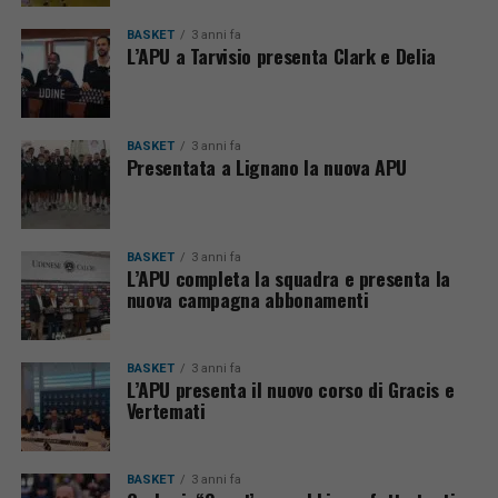
BASKET
3 anni fa
L’APU a Tarvisio presenta Clark e Delia
BASKET
3 anni fa
Presentata a Lignano la nuova APU
BASKET
3 anni fa
L’APU completa la squadra e presenta la
nuova campagna abbonamenti
BASKET
3 anni fa
L’APU presenta il nuovo corso di Gracis e
Vertemati
BASKET
3 anni fa