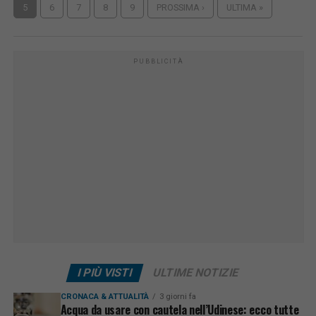
5
6
7
8
9
PROSSIMA ›
ULTIMA »
PUBBLICITÀ
I PIÙ VISTI
ULTIME NOTIZIE
CRONACA & ATTUALITÀ
3 giorni fa
Acqua da usare con cautela nell’Udinese: ecco tutte